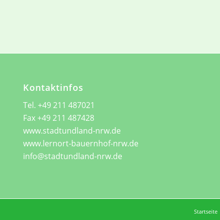
Kontaktinfos
Tel. +49 211 487021
Fax +49 211 487428
www.stadtundland-nrw.de
www.lernort-bauernhof-nrw.de
info@stadtundland-nrw.de
Startseite