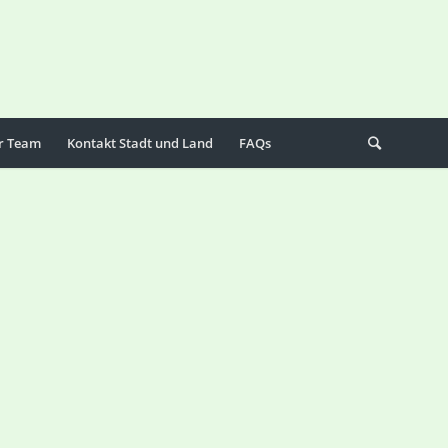
r Team
Kontakt Stadt und Land
FAQs