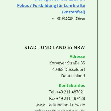
Fokus / Fortbildung für Lehrkräfte
(kostenfrei)
08.10.2026 | Düren
STADT UND LAND in NRW
Adresse
Korveyer Straße 35
40468 Düsseldorf
Deutschland
Kontaktinfos
Tel. +49 211 487021
Fax +49 211 487428
www.stadtundland-nrw.de