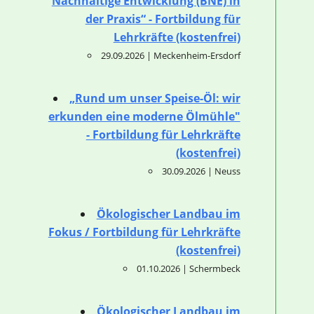
Nachhaltige Entwicklung (BNE) in
der Praxis“ - Fortbildung für
Lehrkräfte (kostenfrei)
29.09.2026 | Meckenheim-Ersdorf
„Rund um unser Speise-Öl: wir
erkunden eine moderne Ölmühle"
- Fortbildung für Lehrkräfte
(kostenfrei)
30.09.2026 | Neuss
Ökologischer Landbau im
Fokus / Fortbildung für Lehrkräfte
(kostenfrei)
01.10.2026 | Schermbeck
Ökologischer Landbau im