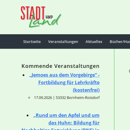
Startseite
Veranstaltungen
Aktuelles
Bücher/Ha
Kommende Veranstaltungen
„Jemoes aus dem Vorgebirge“ -
Fortbildung für Lehrkräfte
(kostenfrei)
17.09.2026 | 53332 Bornheim-Roisdorf
„Rund um den Apfel und um
das Huhn: Bildung für