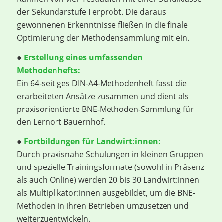
der Sekundarstufe I erprobt. Die daraus
gewonnenen Erkenntnisse fließen in die finale
Optimierung der Methodensammlung mit ein.
●
Erstellung eines umfassenden
Methodenhefts:
Ein 64-seitiges DIN-A4-Methodenheft fasst die
erarbeiteten Ansätze zusammen und dient als
praxisorientierte BNE-Methoden-Sammlung für
den Lernort Bauernhof.
●
Fortbildungen für Landwirt:innen:
Durch praxisnahe Schulungen in kleinen Gruppen
und spezielle Trainingsformate (sowohl in Präsenz
als auch Online) werden 20 bis 30 Landwirt:innen
als Multiplikator:innen ausgebildet, um die BNE-
Methoden in ihren Betrieben umzusetzen und
weiterzuentwickeln.