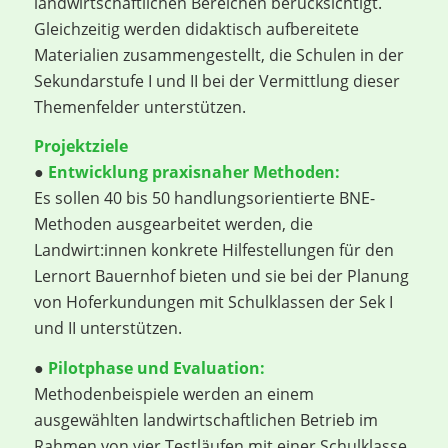
landwirtschaftlichen Bereichen berücksichtigt.
Gleichzeitig werden didaktisch aufbereitete
Materialien zusammengestellt, die Schulen in der
Sekundarstufe I und II bei der Vermittlung dieser
Themenfelder unterstützen.
Projektziele
●
Entwicklung praxisnaher Methoden:
Es sollen 40 bis 50 handlungsorientierte BNE-
Methoden ausgearbeitet werden, die
Landwirt:innen konkrete Hilfestellungen für den
Lernort Bauernhof bieten und sie bei der Planung
von Hoferkundungen mit Schulklassen der Sek I
und II unterstützen.
●
Pilotphase und Evaluation:
Methodenbeispiele werden an einem
ausgewählten landwirtschaftlichen Betrieb im
Rahmen von vier Testläufen mit einer Schulklasse