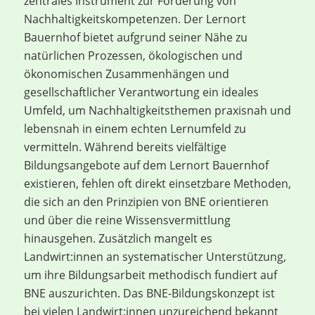
zentrales Instrument zur Förderung von
Nachhaltigkeitskompetenzen. Der Lernort
Bauernhof bietet aufgrund seiner Nähe zu
natürlichen Prozessen, ökologischen und
ökonomischen Zusammenhängen und
gesellschaftlicher Verantwortung ein ideales
Umfeld, um Nachhaltigkeitsthemen praxisnah und
lebensnah in einem echten Lernumfeld zu
vermitteln. Während bereits vielfältige
Bildungsangebote auf dem Lernort Bauernhof
existieren, fehlen oft direkt einsetzbare Methoden,
die sich an den Prinzipien von BNE orientieren
und über die reine Wissensvermittlung
hinausgehen. Zusätzlich mangelt es
Landwirt:innen an systematischer Unterstützung,
um ihre Bildungsarbeit methodisch fundiert auf
BNE auszurichten. Das BNE-Bildungskonzept ist
bei vielen Landwirt:innen unzureichend bekannt