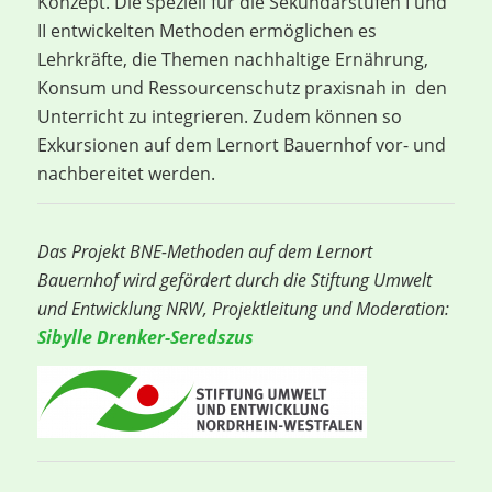
Konzept. Die speziell für die Sekundarstufen I und
II entwickelten Methoden ermöglichen es
Lehrkräfte, die Themen nachhaltige Ernährung,
Konsum und Ressourcenschutz praxisnah in den
Unterricht zu integrieren. Zudem können so
Exkursionen auf dem Lernort Bauernhof vor- und
nachbereitet werden.
Das Projekt BNE-Methoden auf dem Lernort
Bauernhof wird gefördert durch die Stiftung Umwelt
und Entwicklung NRW,
Projektleitung und Moderation:
Sibylle Drenker-Seredszus