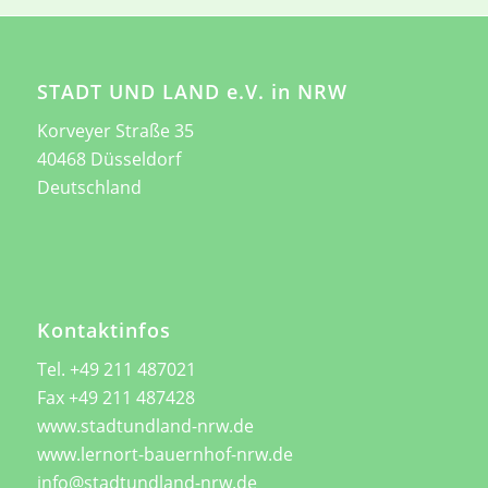
STADT UND LAND e.V. in NRW
Korveyer Straße 35
40468 Düsseldorf
Deutschland
Kontaktinfos
Tel. +49 211 487021
Fax +49 211 487428
www.stadtundland-nrw.de
www.lernort-bauernhof-nrw.de
info@stadtundland-nrw.de