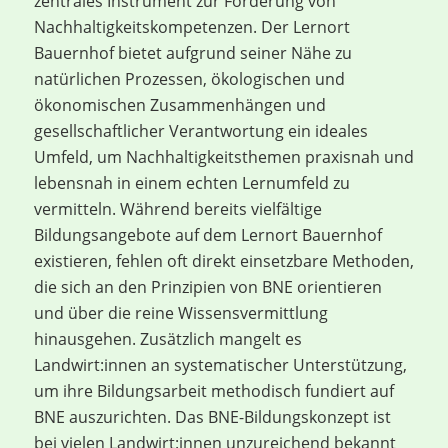
zentrales Instrument zur Förderung von
Nachhaltigkeitskompetenzen. Der Lernort
Bauernhof bietet aufgrund seiner Nähe zu
natürlichen Prozessen, ökologischen und
ökonomischen Zusammenhängen und
gesellschaftlicher Verantwortung ein ideales
Umfeld, um Nachhaltigkeitsthemen praxisnah und
lebensnah in einem echten Lernumfeld zu
vermitteln. Während bereits vielfältige
Bildungsangebote auf dem Lernort Bauernhof
existieren, fehlen oft direkt einsetzbare Methoden,
die sich an den Prinzipien von BNE orientieren
und über die reine Wissensvermittlung
hinausgehen. Zusätzlich mangelt es
Landwirt:innen an systematischer Unterstützung,
um ihre Bildungsarbeit methodisch fundiert auf
BNE auszurichten. Das BNE-Bildungskonzept ist
bei vielen Landwirt:innen unzureichend bekannt