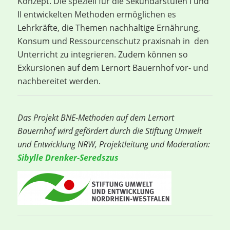
Konzept. Die speziell für die Sekundarstufen I und
II entwickelten Methoden ermöglichen es
Lehrkräfte, die Themen nachhaltige Ernährung,
Konsum und Ressourcenschutz praxisnah in den
Unterricht zu integrieren. Zudem können so
Exkursionen auf dem Lernort Bauernhof vor- und
nachbereitet werden.
Das Projekt BNE-Methoden auf dem Lernort
Bauernhof wird gefördert durch die Stiftung Umwelt
und Entwicklung NRW,
Projektleitung und Moderation:
Sibylle Drenker-Seredszus