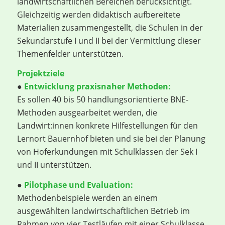
landwirtschaftlichen Bereichen berücksichtigt.
Gleichzeitig werden didaktisch aufbereitete
Materialien zusammengestellt, die Schulen in der
Sekundarstufe I und II bei der Vermittlung dieser
Themenfelder unterstützen.
Projektziele
●
Entwicklung praxisnaher Methoden:
Es sollen 40 bis 50 handlungsorientierte BNE-
Methoden ausgearbeitet werden, die
Landwirt:innen konkrete Hilfestellungen für den
Lernort Bauernhof bieten und sie bei der Planung
von Hoferkundungen mit Schulklassen der Sek I
und II unterstützen.
●
Pilotphase und Evaluation:
Methodenbeispiele werden an einem
ausgewählten landwirtschaftlichen Betrieb im
Rahmen von vier Testläufen mit einer Schulklasse