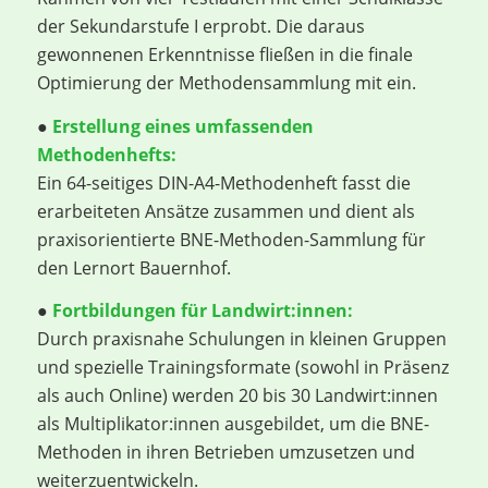
der Sekundarstufe I erprobt. Die daraus
gewonnenen Erkenntnisse fließen in die finale
Optimierung der Methodensammlung mit ein.
●
Erstellung eines umfassenden
Methodenhefts:
Ein 64-seitiges DIN-A4-Methodenheft fasst die
erarbeiteten Ansätze zusammen und dient als
praxisorientierte BNE-Methoden-Sammlung für
den Lernort Bauernhof.
●
Fortbildungen für Landwirt:innen:
Durch praxisnahe Schulungen in kleinen Gruppen
und spezielle Trainingsformate (sowohl in Präsenz
als auch Online) werden 20 bis 30 Landwirt:innen
als Multiplikator:innen ausgebildet, um die BNE-
Methoden in ihren Betrieben umzusetzen und
weiterzuentwickeln.