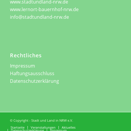
www.stadtundland-nrw.de
www.lernort-bauernhof-nrw.de
info@stadtundland-nrw.de
Rechtliches
Impressum
Haftungsausschluss
Datenschutzerklärung
© Copyright - Stadt und Land in NRW e.V.
Startseite
Veranstaltungen
Aktuelles
Datenschutzerklärung
Impressum