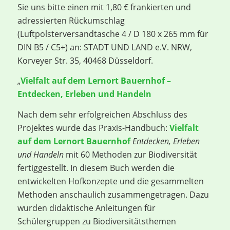
Sie uns bitte einen mit 1,80 € frankierten und
adressierten Rückumschlag
(Luftpolsterversandtasche 4 / D 180 x 265 mm für
DIN B5 / C5+) an: STADT UND LAND e.V. NRW,
Korveyer Str. 35, 40468 Düsseldorf.
„
Vielfalt auf dem Lernort Bauernhof –
Entdecken, Erleben und Handeln
Nach dem sehr erfolgreichen Abschluss des
Projektes wurde das Praxis-Handbuch:
Vielfalt
auf dem Lernort Bauernhof
Entdecken, Erleben
und Handeln
mit 60 Methoden zur Biodiversität
fertiggestellt. In diesem Buch werden die
entwickelten Hofkonzepte und die gesammelten
Methoden anschaulich zusammengetragen. Dazu
wurden didaktische Anleitungen für
Schülergruppen zu Biodiversitätsthemen