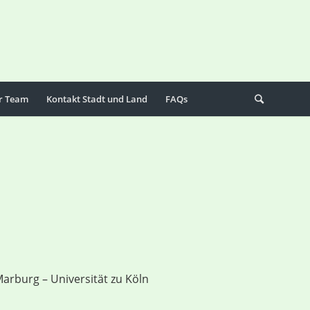
r Team
Kontakt Stadt und Land
FAQs
rburg – Universität zu Köln