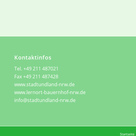
Kontaktinfos
Tel. +49 211 487021
Fax +49 211 487428
www.stadtundland-nrw.de
www.lernort-bauernhof-nrw.de
info@stadtundland-nrw.de
Startseite