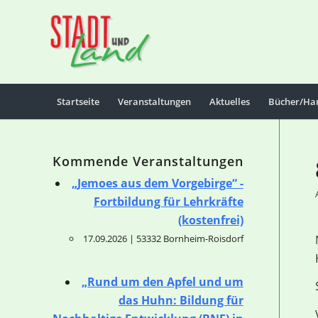
Startseite
Veranstaltungen
Aktuelles
Bücher/Ha
Kommende Veranstaltungen
„Jemoes aus dem Vorgebirge“ -
Fortbildung für Lehrkräfte
(kostenfrei)
17.09.2026 | 53332 Bornheim-Roisdorf
„Rund um den Apfel und um
das Huhn: Bildung für