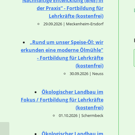
Nachhaltige Entwicklung (BNE) in
der Praxis“ - Fortbildung für
Lehrkräfte (kostenfrei)
29.09.2026 | Meckenheim-Ersdorf
„Rund um unser Speise-Öl: wir
erkunden eine moderne Ölmühle"
- Fortbildung für Lehrkräfte
(kostenfrei)
30.09.2026 | Neuss
Ökologischer Landbau im
Fokus / Fortbildung für Lehrkräfte
(kostenfrei)
01.10.2026 | Schermbeck
Ökologischer Landbau im