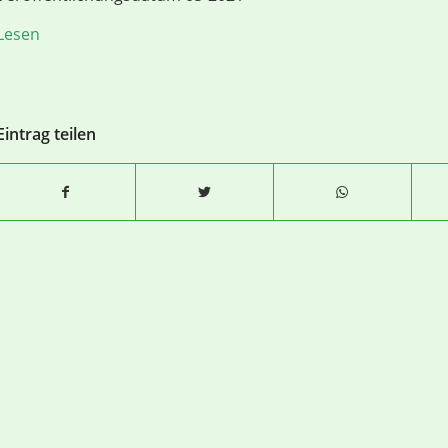
Lesen
Eintrag teilen