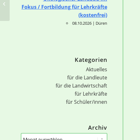
60 Jahre STADT UND LAND in
Fokus / Fortbildung für Lehrkräfte
Nordrhein-Westfalen
(kostenfrei)
08.10.2026 | Düren
Kategorien
Aktuelles
für die Landleute
für die Landwirtschaft
für Lehrkräfte
für Schüler/innen
Archiv