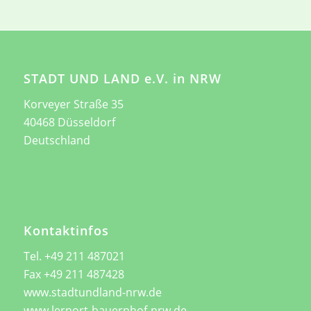
STADT UND LAND e.V. in NRW
Korveyer Straße 35
40468 Düsseldorf
Deutschland
Kontaktinfos
Tel. +49 211 487021
Fax +49 211 487428
www.stadtundland-nrw.de
www.lernort-bauernhof-nrw.de